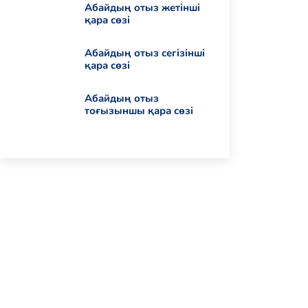
Абайдың отыз жетінші
қара сөзі
Абайдың отыз сегізінші
қара сөзі
Абайдың отыз
тоғызыншы қара сөзі